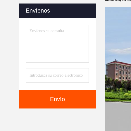
Envíenos
Envío