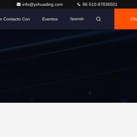
info@yxhuading.com
86-510-87836501
n Contacto Con
Eventos
Cha
Spanish