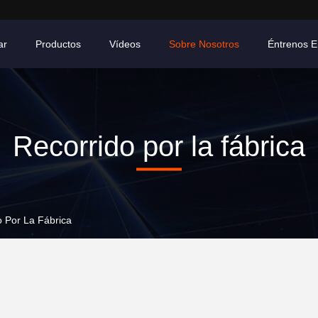
ar
Productos
Vídeos
Sobre Nosotros
Éntrenos E
Recorrido por la fábrica
Por La Fábrica