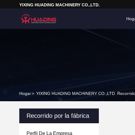
YIXING HUADING MACHINERY CO.,LTD.
Hog
Hogar
>
YIXING HUADING MACHINERY CO.,LTD. Recorrido 
Recorrido por la fábrica
Perfil De La Empresa