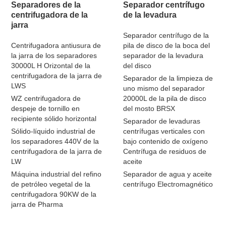
Separadores de la
Separador centrífugo
centrifugadora de la
de la levadura
jarra
Separador centrífugo de la
Centrifugadora antiusura de
pila de disco de la boca del
la jarra de los separadores
separador de la levadura
30000L H Orizontal de la
del disco
centrifugadora de la jarra de
Separador de la limpieza de
LWS
uno mismo del separador
WZ centrifugadora de
20000L de la pila de disco
despeje de tornillo en
del mosto BRSX
recipiente sólido horizontal
Separador de levaduras
Sólido-líquido industrial de
centrífugas verticales con
los separadores 440V de la
bajo contenido de oxígeno
centrifugadora de la jarra de
Centrífuga de residuos de
LW
aceite
Máquina industrial del refino
Separador de agua y aceite
de petróleo vegetal de la
centrífugo Electromagnético
centrifugadora 90KW de la
jarra de Pharma