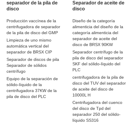
separador de la pila de
Separador de aceite de
disco
disco
Producción vaccínea de la
Diseño de la categoría
centrifugadora de separador
alimenticia del diseño de la
de la pila de disco del GMP
categoría alimenticia del
separador de aceite del
Limpieza de uno mismo
disco de BRSX 90KW
automática vertical del
separador de BRSX CIP
Separador centrífugo de la
pila de disco del separador
Separador de discos de pila
SKF del sólido-líquido del
Separador de sólidos
PLC
centrífugo
centrifugadora de la pila de
Equipo de la separación de
disco del TUV del separador
sólido-líquido de la
de aceite del disco de
centrifugadora 37KW de la
10000L H
pila de disco del PLC
Centrifugadora del cuenco
del disco de Tpd del
separador 250 del sólido-
líquido SS316