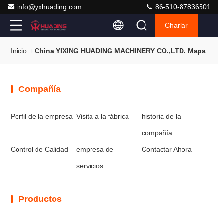
info@yxhuading.com
86-510-87836501
Charlar
Inicio
China YIXING HUADING MACHINERY CO.,LTD. Mapa Del 
Compañía
Perfil de la empresa
Visita a la fábrica
historia de la
compañía
Control de Calidad
empresa de
Contactar Ahora
servicios
Productos