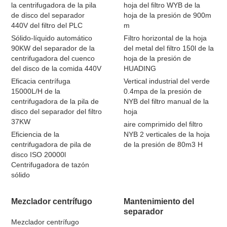
la centrifugadora de la pila
hoja del filtro WYB de la
de disco del separador
hoja de la presión de 900m
440V del filtro del PLC
m
Sólido-líquido automático
Filtro horizontal de la hoja
90KW del separador de la
del metal del filtro 150l de la
centrifugadora del cuenco
hoja de la presión de
del disco de la comida 440V
HUADING
Eficacia centrífuga
Vertical industrial del verde
15000L/H de la
0.4mpa de la presión de
centrifugadora de la pila de
NYB del filtro manual de la
disco del separador del filtro
hoja
37KW
aire comprimido del filtro
Eficiencia de la
NYB 2 verticales de la hoja
centrifugadora de pila de
de la presión de 80m3 H
disco ISO 20000l
Centrifugadora de tazón
sólido
Mezclador centrífugo
Mantenimiento del
separador
Mezclador centrífugo