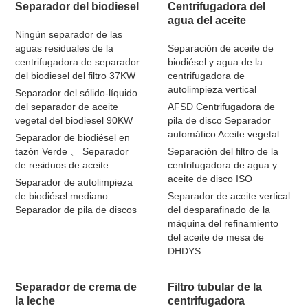
Separador del biodiesel
Centrifugadora del
agua del aceite
Ningún separador de las
aguas residuales de la
Separación de aceite de
centrifugadora de separador
biodiésel y agua de la
del biodiesel del filtro 37KW
centrifugadora de
autolimpieza vertical
Separador del sólido-líquido
del separador de aceite
AFSD Centrifugadora de
vegetal del biodiesel 90KW
pila de disco Separador
automático Aceite vegetal
Separador de biodiésel en
tazón Verde 、 Separador
Separación del filtro de la
de residuos de aceite
centrifugadora de agua y
aceite de disco ISO
Separador de autolimpieza
de biodiésel mediano
Separador de aceite vertical
Separador de pila de discos
del desparafinado de la
máquina del refinamiento
del aceite de mesa de
DHDYS
Separador de crema de
Filtro tubular de la
la leche
centrifugadora