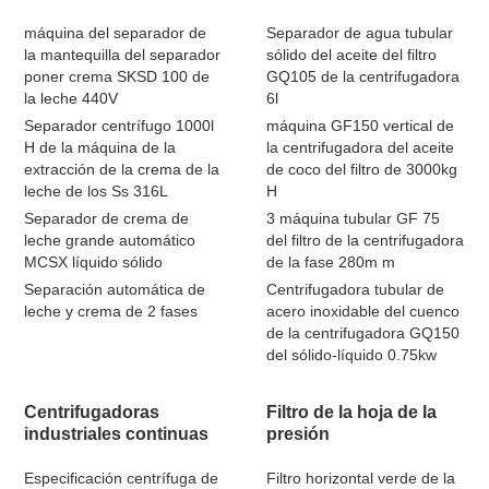
máquina del separador de
Separador de agua tubular
la mantequilla del separador
sólido del aceite del filtro
poner crema SKSD 100 de
GQ105 de la centrifugadora
la leche 440V
6l
Separador centrífugo 1000l
máquina GF150 vertical de
H de la máquina de la
la centrifugadora del aceite
extracción de la crema de la
de coco del filtro de 3000kg
leche de los Ss 316L
H
Separador de crema de
3 máquina tubular GF 75
leche grande automático
del filtro de la centrifugadora
MCSX líquido sólido
de la fase 280m m
Separación automática de
Centrifugadora tubular de
leche y crema de 2 fases
acero inoxidable del cuenco
de la centrifugadora GQ150
del sólido-líquido 0.75kw
Centrifugadoras
Filtro de la hoja de la
industriales continuas
presión
Especificación centrífuga de
Filtro horizontal verde de la