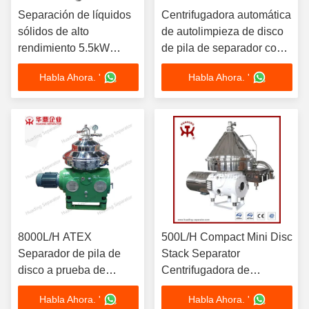
Separación de líquidos
Centrifugadora automática
sólidos de alto
de autolimpieza de disco
rendimiento 5.5kW
de pila de separador con
Motor SS304 Bowl
control PLC 380V 7.5kW
Habla Ahora. '
Habla Ahora. '
Certificado CE
Sistema de descarga de
lodo
8000L/H ATEX
500L/H Compact Mini Disc
Separador de pila de
Stack Separator
disco a prueba de
Centrifugadora de
explosión
laboratorio Prueba piloto a
Habla Ahora. '
Habla Ahora. '
Centrifugadora SS316L
escala con motor de una