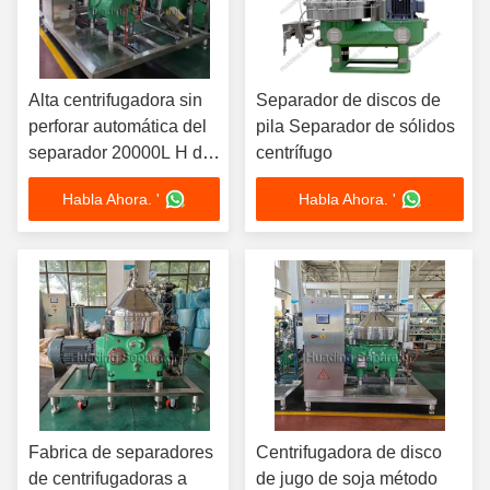
Alta centrifugadora sin
Separador de discos de
perforar automática del
pila Separador de sólidos
separador 20000L H de
centrífugo
la rotación 70kw
Habla Ahora. '
Habla Ahora. '
Fabrica de separadores
Centrifugadora de disco
de centrifugadoras a
de jugo de soja método