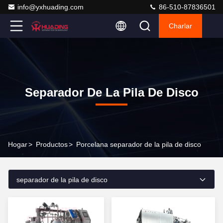
info@yxhuading.com
86-510-87836501
Charlar
Separador De La Pila De Disco
Hogar
>
Productos
>
Porcelana separador de la pila de disco
separador de la pila de disco