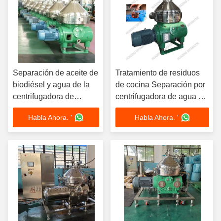
Separación de aceite de
Tratamiento de residuos
biodiésel y agua de la
de cocina Separación por
centrifugadora de
centrifugadora de agua y
autolimpieza vertical
aceite 6.5kw
Habla Ahora. '
Habla Ahora. '