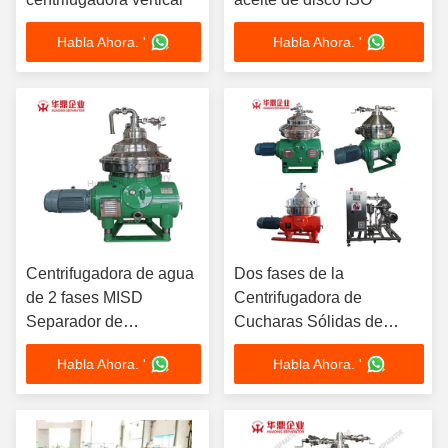
Habla Ahora. '
Habla Ahora. '
Centrifugadora de agua
Dos fases de la
de 2 fases MISD
Centrifugadora de
Separador de
Cucharas Sólidas de
autolimpieza
Pharma Disco Gear Drive
Habla Ahora. '
Habla Ahora. '