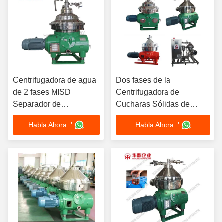
Centrifugadora de agua
Dos fases de la
de 2 fases MISD
Centrifugadora de
Separador de
Cucharas Sólidas de
autolimpieza
Pharma Disco Gear Drive
Habla Ahora. '
Habla Ahora. '