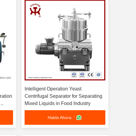
Intelligent Operation Yeast
ration
Centrifugal Separator for Separating
Mixed Liquids in Food Industry
tries
Habla Ahora. '