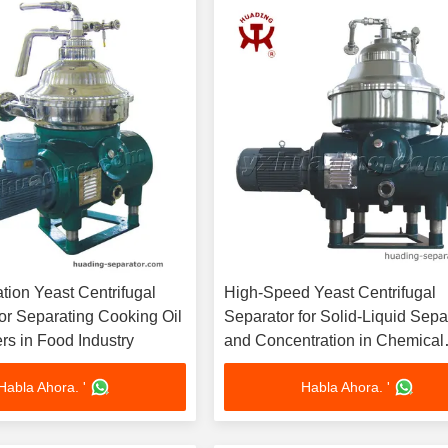
tion Yeast Centrifugal
High-Speed Yeast Centrifugal
for Separating Cooking Oil
Separator for Solid-Liquid Sepa
rs in Food Industry
and Concentration in Chemical
Pharmaceutical and Food Indus
Habla Ahora. '
Habla Ahora. '