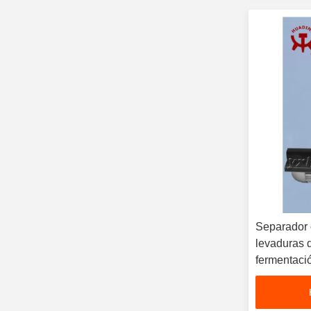
Separador 
levaduras 
fermentaci