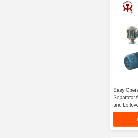
Easy Opera
Separator 
and Leftove