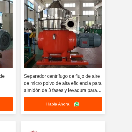
 de
Separador centrífugo de flujo de aire
de micro polvo de alta eficiencia para
almidón de 3 fases y levadura para
aditivos alimentarios
Habla Ahora. '