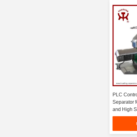
PLC Contro
Separator f
and High S