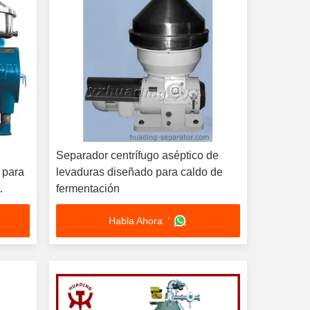
Separador centrífugo aséptico de
 para
levaduras diseñado para caldo de
fermentación
Habla Ahora. '