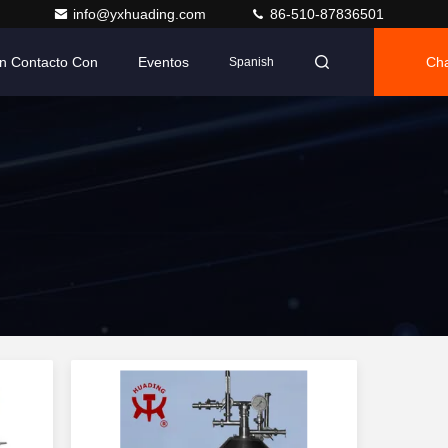
info@yxhuading.com
86-510-87836501
n Contacto Con
Eventos
Cha
Spanish