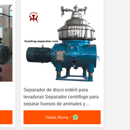
Separador de disco estéril para
levaduras Separador centrífugo para
separar huesos de animales y
desechos vegetales
Habla Ahora. '