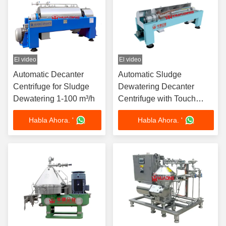
El video
El video
Automatic Decanter
Automatic Sludge
Centrifuge for Sludge
Dewatering Decanter
Dewatering 1-100 m³/h
Centrifuge with Touch
Screen
Habla Ahora. '
Habla Ahora. '