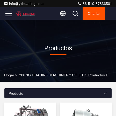
info@yxhuading.com
86-510-87836501
Charlar
Productos
Hogar
>
YIXING HUADING MACHINERY CO.,LTD. Productos En Línea
Producto