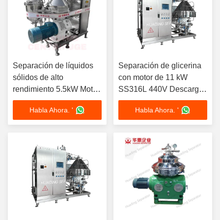
Separación de líquidos
Separación de glicerina
sólidos de alto
con motor de 11 kW
rendimiento 5.5kW Motor
SS316L 440V Descarga
SS304 Bowl Certificado
automática
Habla Ahora. '
Habla Ahora. '
CE