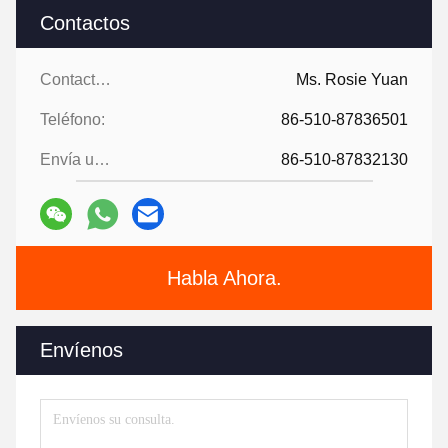
Contactos
Contactos:
Ms. Rosie Yuan
Teléfono:
86-510-87836501
Envía un fax.:
86-510-87832130
Habla Ahora.
Envíenos