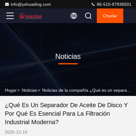
info@yxhuading.com
86-510-87836501
Charlar
Noticias
Hogar
>
Noticias
>
Noticias de la compañía ¿Qué es un separador de aceite de disco y por qué es esencial para la filtración industrial moderna?
¿Qué Es Un Separador De Aceite De Disco Y
Por Qué Es Esencial Para La Filtración
Industrial Moderna?
2025-12-10