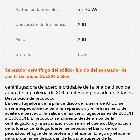
Partes fundamentales:
5.5-90KW
Convertidor de frecuencia:
ABB
Motor:
ABB
Garantía:
1 año
Separador centrífugo del sólido-líquido del separador de
aceite del disco Sus304 5.5kw
centrifugadora de acero inoxidable de la pila de disco del
agua de la proteína de 304 aceites de pescado de 3 fases
Descripción de producto:
La centrifugadora de la pila de disco de la serie de AFSD se
diseña especialmente para la separación y el refinamiento del
aceite de pescado, la salida de las centrifugadoras es de 200L/H
a 15000L/H. El producto se alimenta desde arriba de la
centrifugadora y la separación ocurre en el cuenco. Bajo acción
de la fuerza centrífuga fuerte, se separan el barro de los
pescados, el agua de la proteína y el aceite. El agua y el aceite
de la proteína se descargan de la parte superior de la