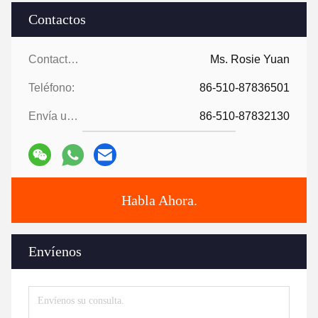
Contactos
Contactos:
Ms. Rosie Yuan
Teléfono:
86-510-87836501
Envía un fax.:
86-510-87832130
Habla Ahora.
Envíenos