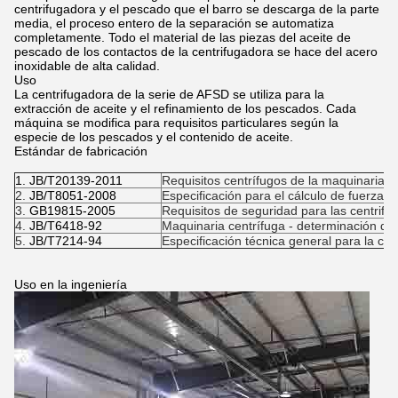
centrifugadora y el pescado que el barro se descarga de la parte
media, el proceso entero de la separación se automatiza
completamente. Todo el material de las piezas del aceite de
pescado de los contactos de la centrifugadora se hace del acero
inoxidable de alta calidad.
Uso
La centrifugadora de la serie de AFSD se utiliza para la
extracción de aceite y el refinamiento de los pescados. Cada
máquina se modifica para requisitos particulares según la
especie de los pescados y el contenido de aceite.
Estándar de fabricación
1.
JB/T20139-2011
Requisitos centrífugos de la maquinaria
2.
JB/T8051-2008
Especificación para el cálculo de fuerza d
3.
GB19815-2005
Requisitos de seguridad para las centrifu
4.
JB/T6418-92
Maquinaria centrífuga - determinación de 
5.
JB/T7214-94
Especificación técnica general para la ca
Uso en la ingeniería