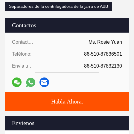
Separadores de la centrifugadora de la jarra de ABB
Contactos
Contactos:
Ms. Rosie Yuan
Teléfono:
86-510-87836501
Envía un fax.:
86-510-87832130
Habla Ahora.
Envíenos