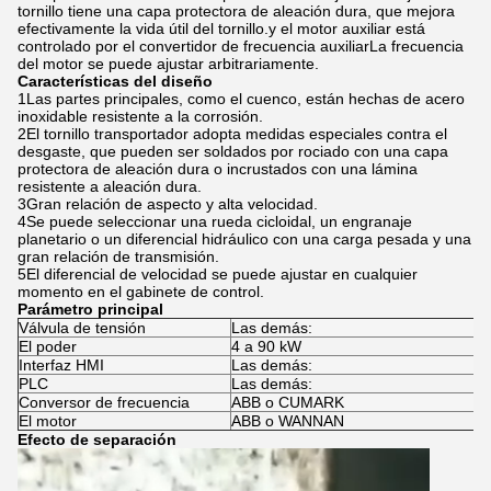
tornillo tiene una capa protectora de aleación dura, que mejora
efectivamente la vida útil del tornillo.y el motor auxiliar está
controlado por el convertidor de frecuencia auxiliarLa frecuencia
del motor se puede ajustar arbitrariamente.
Características del diseño
1Las partes principales, como el cuenco, están hechas de acero
inoxidable resistente a la corrosión.
2El tornillo transportador adopta medidas especiales contra el
desgaste, que pueden ser soldados por rociado con una capa
protectora de aleación dura o incrustados con una lámina
resistente a aleación dura.
3Gran relación de aspecto y alta velocidad.
4Se puede seleccionar una rueda cicloidal, un engranaje
planetario o un diferencial hidráulico con una carga pesada y una
gran relación de transmisión.
5El diferencial de velocidad se puede ajustar en cualquier
momento en el gabinete de control.
Parámetro principal
Válvula de tensión
Las demás:
El poder
4 a 90 kW
Interfaz HMI
Las demás:
PLC
Las demás:
Conversor de frecuencia
ABB o CUMARK
El motor
ABB o WANNAN
Efecto de separación