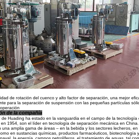
cidad de rotación del cuenco y alto factor de separación, una mejor efi
te para la separación de suspensión con las pequeñas partículas sóli
a operación
ón de la compañía
 de Huading ha estado en la vanguardia en el campo de la tecnología 
 en 1954, son el líder en tecnología de separación mecánica en Chin
en una amplia gama de áreas – en la bebida y los sectores lecheros, en 
como en sustancias químicas, productos farmacéuticos, biotecnología y 
 naval, la energía, campos petrolíferos, el tratamiento de aguas, tal 