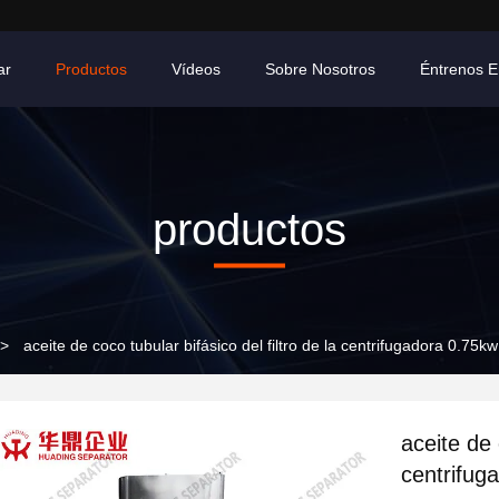
ar
Productos
Vídeos
Sobre Nosotros
Éntrenos E
productos
>
aceite de coco tubular bifásico del filtro de la centrifugadora 0.75
aceite de 
centrifu