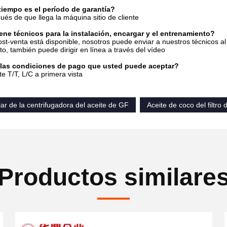
tiempo es el período de garantía?
és de que llega la máquina sitio de cliente
ene técnicos para la instalación, encargar y el entrenamiento?
ost-venta está disponible, nosotros puede enviar a nuestros técnicos al 
o, también puede dirigir en línea a través del vídeo
 las condiciones de pago que usted puede aceptar?
 T/T, L/C a primera vista
ular de la centrifugadora del aceite de GF
Aceite de coco del filtro
Productos similare