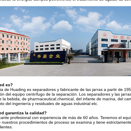
ed es?
a de Huading es separadores y fabricante de las jarras a partir de 1
ción del equipo centrífugo de la separación. Los separadores y las jarr
e la bebida, de pharmaceutical.chemical, del infante de marina, del cam
to del ingeniería y residuales de aguas industrial etc.
d garantiza la calidad?
ante profesional con experiencia de más de 60 años. Tenemos el equi
 nuestros procedimientos de proceso se examina y tiene estrictament
lientes.