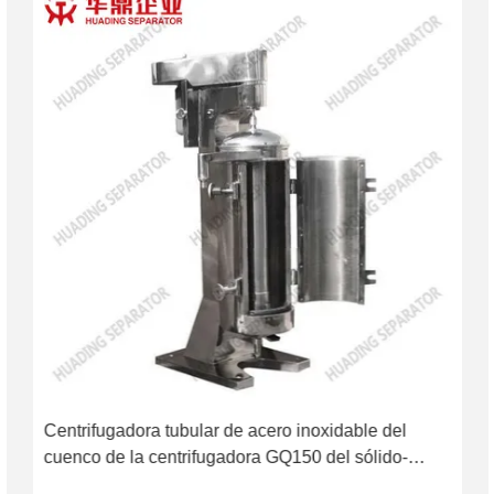
Centrifugadora tubular de acero inoxidable del
cuenco de la centrifugadora GQ150 del sólido-
líquido 0.75kw