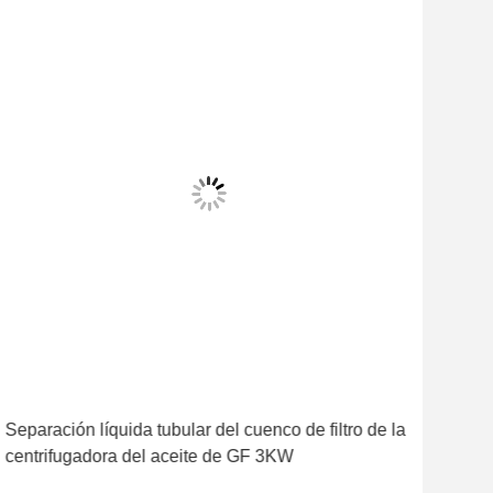
Separación líquida tubular del cuenco de filtro de la
Acer
centrifugadora del aceite de GF 3KW
del 