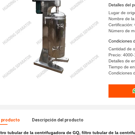
Detalles del 
Lugar de ori
Nombre de l
Certificación:
Número de m
Condiciones 
Cantidad de 
Precio: 4000
Detalles de 
Tiempo de ent
Condiciones d
l producto
Descripción del producto
ltro tubular de la centrifugadora de GQ
,
filtro tubular de la centr