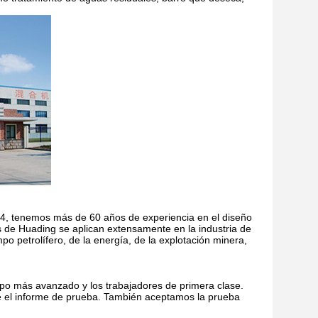
954, tenemos más de 60 años de experiencia en el diseño
as de Huading se aplican extensamente en la industria de
po petrolífero, de la energía, de la explotación minera,
po más avanzado y los trabajadores de primera clase.
e el informe de prueba. También aceptamos la prueba