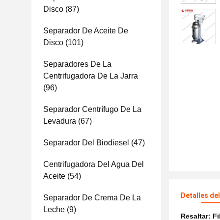
Disco
(87)
Separador De Aceite De
Disco
(101)
Separadores De La
Centrifugadora De La Jarra
(96)
Separador Centrífugo De La
Levadura
(67)
Separador Del Biodiesel
(47)
Centrifugadora Del Agua Del
Aceite
(54)
Detalles de
Separador De Crema De La
Leche
(9)
Resaltar:
Fi