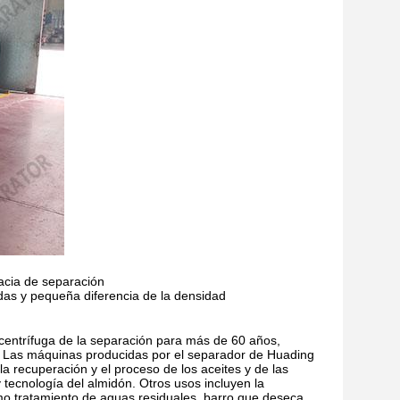
cacia de separación
das y pequeña diferencia de la densidad
centrífuga de la separación para más de 60 años,
a. Las máquinas producidas por el separador de Huading
la recuperación y el proceso de los aceites y de las
tecnología del almidón. Otros usos incluyen la
como tratamiento de aguas residuales, barro que deseca,