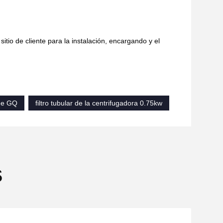
sitio de cliente para la instalación, encargando y el
 de GQ
filtro tubular de la centrifugadora 0.75kw
s