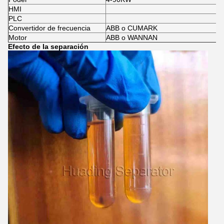
HMI
PLC
Convertidor de frecuencia
ABB o CUMARK
Motor
ABB o WANNAN
Efecto de la separación