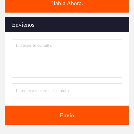
Habla Ahora.
Envíenos
Envío