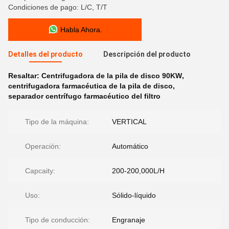
Condiciones de pago: L/C, T/T
Habla Ahora.
Detalles del producto
Descripción del producto
Resaltar:
Centrifugadora de la pila de disco 90KW
,
centrifugadora farmacéutica de la pila de disco
,
separador centrífugo farmacéutico del filtro
Tipo de la máquina:
VERTICAL
Operación:
Automático
Capcaity:
200-200,000L/H
Uso:
Sólido-líquido
Tipo de conducción:
Engranaje