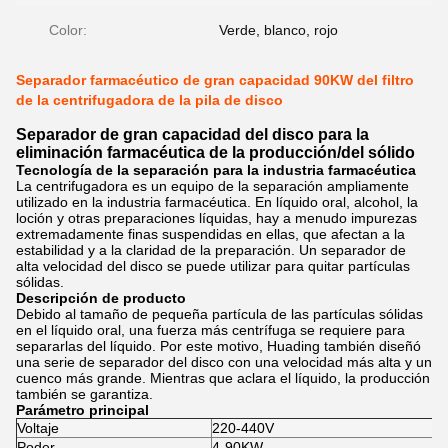
Color:
Verde, blanco, rojo
Separador farmacéutico de gran capacidad 90KW del filtro
de la centrifugadora de la pila de disco
Separador de gran capacidad del disco para la
eliminación farmacéutica de la producción/del sólido
Tecnología de la separación para la industria farmacéutica
La centrifugadora es un equipo de la separación ampliamente
utilizado en la industria farmacéutica. En líquido oral, alcohol, la
loción y otras preparaciones líquidas, hay a menudo impurezas
extremadamente finas suspendidas en ellas, que afectan a la
estabilidad y a la claridad de la preparación. Un separador de
alta velocidad del disco se puede utilizar para quitar partículas
sólidas.
Descripción de producto
Debido al tamaño de pequeña partícula de las partículas sólidas
en el líquido oral, una fuerza más centrífuga se requiere para
separarlas del líquido. Por este motivo, Huading también diseñó
una serie de separador del disco con una velocidad más alta y un
cuenco más grande. Mientras que aclara el líquido, la producción
también se garantiza.
Parámetro principal
Voltaje
220-440V
Poder
4-90KW