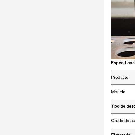
Especificac
Producto
Modelo
Tipo de des
Grado de au