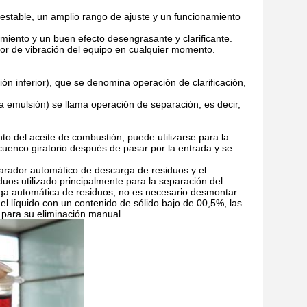
 estable, un amplio rango de ajuste y un funcionamiento
miento y un buen efecto desengrasante y clarificante.
lor de vibración del equipo en cualquier momento.
ón inferior), que se denomina operación de clarificación,
 la emulsión) se llama operación de separación, es decir,
to del aceite de combustión, puede utilizarse para la
 cuenco giratorio después de pasar por la entrada y se
parador automático de descarga de residuos y el
uos utilizado principalmente para la separación del
arga automática de residuos, no es necesario desmontar
 el líquido con un contenido de sólido bajo de 00,5%, las
 para su eliminación manual.