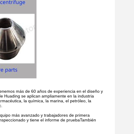
enemos más de 60 años de experiencia en el diseño y
e Huading se aplican ampliamente en la industria
armacéutica, la química, la marina, el petróleo, la
c.
equipo más avanzado y trabajadores de primera
inspeccionado y tiene el informe de pruebaTambién