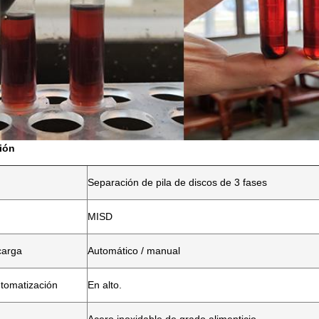
ión
Separación de pila de discos de 3 fases
MISD
carga
Automático / manual
tomatización
En alto.