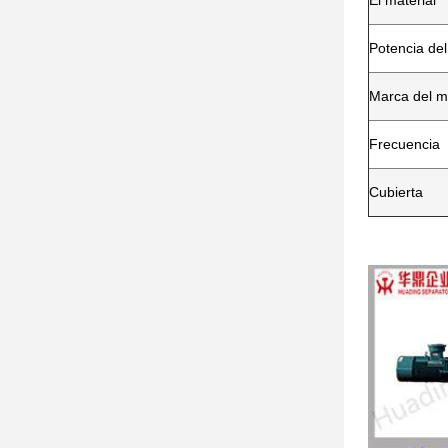
El material
Potencia de
Marca del m
Frecuencia
Cubierta