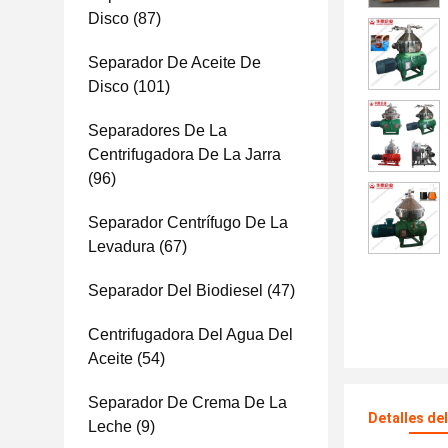
Disco
(87)
Separador De Aceite De
Disco
(101)
Separadores De La
Centrifugadora De La Jarra
(96)
Separador Centrífugo De La
Levadura
(67)
Separador Del Biodiesel
(47)
Centrifugadora Del Agua Del
Aceite
(54)
Separador De Crema De La
Detalles de
Leche
(9)