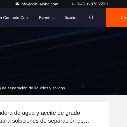
info@yxhuading.com
86-510-87836501
n Contacto Con
Eventos
Cha
Spanish
 de separación de líquidos y sólidos
adora de agua y aceite de grado
l para soluciones de separación de