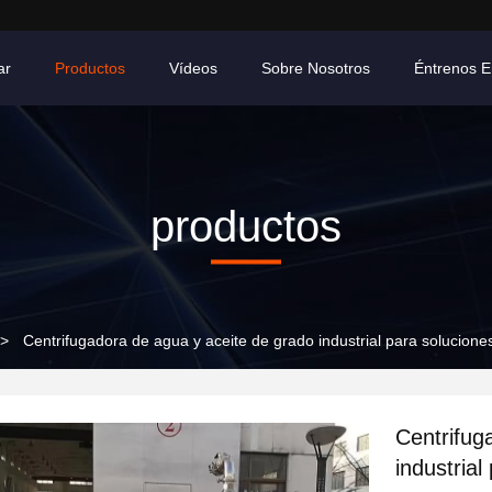
ar
Productos
Vídeos
Sobre Nosotros
Éntrenos E
productos
>
Centrifugadora de agua y aceite de grado industrial para soluciones
Centrifug
industria