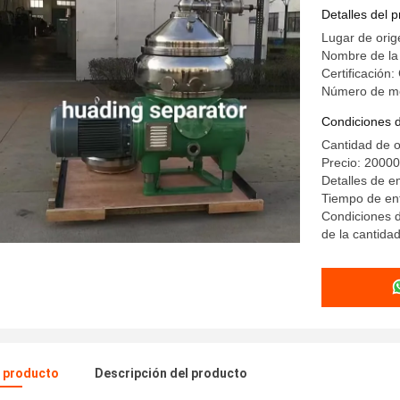
líquidos y
Detalles del 
Lugar de ori
Nombre de l
Certificación:
Número de m
Condiciones 
Cantidad de o
Precio: 2000
Detalles de 
Tiempo de ent
Condiciones d
de la cantida
l producto
Descripción del producto