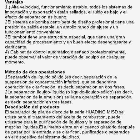
Ventajas
1.) Alta velocidad, funcionamiento estable, todos los sistemas de
importación y exportación están sellados, el ruido es bajo y el
efecto de separación es bueno.
2El sistema de bomba centrípeta de diseño profesional tiene una
presión de salida estable, un amplio rango de ajuste y un
funcionamiento conveniente.
3El tambor tiene una estructura especial, que tiene una gran
capacidad de procesamiento y un buen efecto desengrasante y
clarificante.
4) Cabinet de control automático diseñado profesionalmente,
puede observar el valor de vibración del equipo en cualquier
momento.
Método de dos operaciones
1Separación de líquido sólido (es decir, separación de la
suspensión de concentración inferior), que se denomina
operación de clarificación, es decir, separación en dos fases.
2La separación líquido-líquido (o líquido-líquido-sólido) (es decir,
la separación de la emulsión) se llama operación de separación,
es decir, separación en tres fases.
Descripción del producto
El separador de pila de disco de la serie HUADING MISD se
utiliza para el tratamiento del aceite de combustión, puede
utilizarse para la purificación de líquidos y la separación de
mezclas líquidas.El alimento entra en el cuenco giratorio después
de pasar por la entrada y se clarifican, purificados o separados
en el dispositivo del sistema del disco.