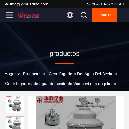
info@yxhuading.com
86-510-87836501
Charlar
productos
Hogar
>
Productos
>
Centrifugadora Del Agua Del Aceite
>
Centrifugadora de agua de aceite de Vco continua de pila de
disco Centrifugadora de aceite de coco por proceso de prensado
en frío