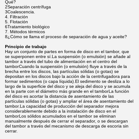
Qué?
2Separación centrífuga
3Coalescencia.
4. Filtración
5. Flotación
6Tratamiento biológico
7. Métodos térmicos
8¿Cómo se llama el proceso de separación de agua y aceite?
Principio de trabajo
Hay un conjunto de partes en forma de disco en el tambor, que
se superponen entre sí.La suspensión (o emulsión) se añade al
tambor a través del tubo de alimentación en el centro del
tamborCuando la suspensión (o emulsión) fluye a través de la
brecha entre los discos, las partículas sólidas (o gotas) se
depositan en los discos bajo la acción de la centrifugadora para
formar sedimentos (o capa líquida).El sedimento se desliza a lo
largo de la superficie del disco y se aleja del disco y se acumula
en la parte con el diámetro más grande en el tamborLa función
del disco es acortar la distancia de asentamiento de las
partículas sólidas (o gotas) y ampliar el área de asentamiento del
tambor.La capacidad de producción del separador mejora
considerablemente debido a la instalación de disco en el
tamborLos sólidos acumulados en el tambor se eliminan
manualmente después de cerrar el separador, o se descargan
del tambor a través del mecanismo de descarga de escoria sin
cerrar.