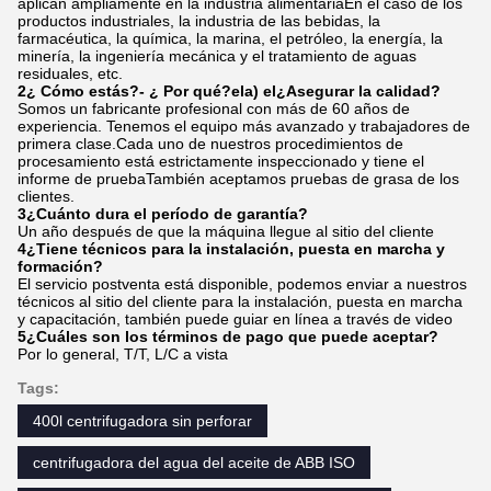
aplican ampliamente en la industria alimentariaEn el caso de los
productos industriales, la industria de las bebidas, la
farmacéutica, la química, la marina, el petróleo, la energía, la
minería, la ingeniería mecánica y el tratamiento de aguas
residuales, etc.
2¿ Cómo estás?
- ¿ Por qué?
el
a) el
¿Asegurar la calidad?
Somos un fabricante profesional con más de 60 años de
experiencia. Tenemos el equipo más avanzado y trabajadores de
primera clase.Cada uno de nuestros procedimientos de
procesamiento está estrictamente inspeccionado y tiene el
informe de pruebaTambién aceptamos pruebas de grasa de los
clientes.
3¿Cuánto dura el período de garantía?
Un año después de que la máquina llegue al sitio del cliente
4¿Tiene técnicos para la instalación, puesta en marcha y
formación?
El servicio postventa está disponible, podemos enviar a nuestros
técnicos al sitio del cliente para la instalación, puesta en marcha
y capacitación, también puede guiar en línea a través de video
5¿Cuáles son los términos de pago que puede aceptar?
Por lo general, T/T, L/C a vista
Tags:
400l centrifugadora sin perforar
centrifugadora del agua del aceite de ABB ISO