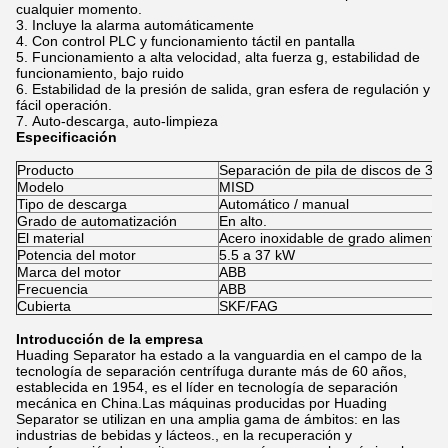
cualquier momento.
Incluye la alarma automáticamente
Con control PLC y funcionamiento táctil en pantalla
Funcionamiento a alta velocidad, alta fuerza g, estabilidad de
funcionamiento, bajo ruido
Estabilidad de la presión de salida, gran esfera de regulación y
fácil operación.
Auto-descarga, auto-limpieza
Especificación
Producto
Separación de pila de discos de 3 f
Modelo
MISD
Tipo de descarga
Automático / manual
Grado de automatización
En alto.
El material
Acero inoxidable de grado alimentic
Potencia del motor
5.5 a 37 kW
Marca del motor
ABB
Frecuencia
ABB
Cubierta
SKF/FAG
Introducción de la empresa
Huading Separator ha estado a la vanguardia en el campo de la
tecnología de separación centrífuga durante más de 60 años,
establecida en 1954, es el líder en tecnología de separación
mecánica en China.Las máquinas producidas por Huading
Separator se utilizan en una amplia gama de ámbitos: en las
industrias de bebidas y lácteos., en la recuperación y