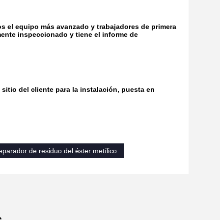
s el equipo más avanzado y trabajadores de primera
ente inspeccionado y tiene el informe de
itio del cliente para la instalación, puesta en
eparador de residuo del éster metílico