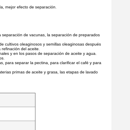
a, mejor efecto de separación.
, la separación de vacunas, la separación de preparados
o de cultivos oleaginosos y semillas oleaginosas después
refinación del aceite.
nimales y en los pasos de separación de aceite y agua.
os.
s, para separar la pectina, para clarificar el café y para
materias primas de aceite y grasa, las etapas de lavado