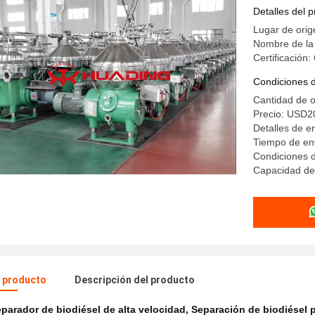
desgamifi
Detalles del 
petróleo e
Lugar de orig
Nombre de l
Certificación
Condiciones 
Cantidad de 
Precio: USD2
Detalles de 
Tiempo de ent
Condiciones 
Capacidad de 
l producto
Descripción del producto
parador de biodiésel de alta velocidad
,
Separación de biodiésel p