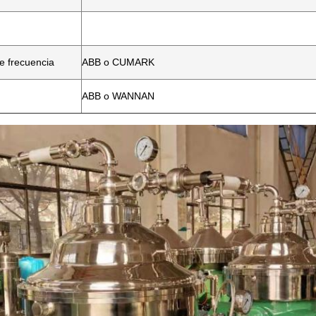
e frecuencia
ABB o CUMARK
ABB o WANNAN