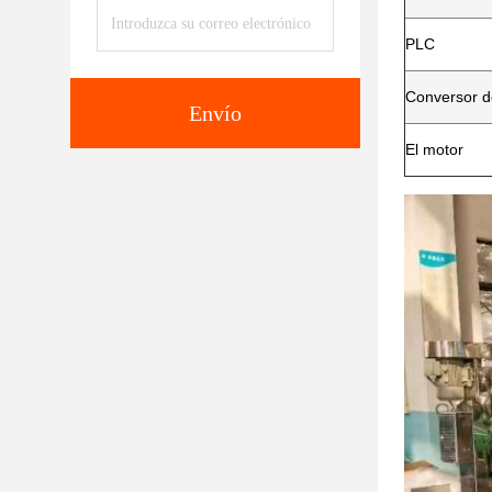
PLC
Conversor d
Envío
El motor