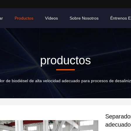
ar
Productos
Vídeos
Sobre Nosotros
Éntrenos E
productos
or de biodiésel de alta velocidad adecuado para procesos de desaliniza
Separador
adecuado 