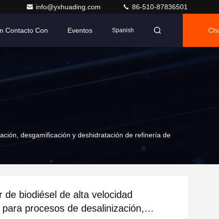
info@yxhuading.com
86-510-87836501
n Contacto Con
Eventos
Cha
Spanish
ción, desgamificación y deshidratación de refinería de
 de biodiésel de alta velocidad
para procesos de desalinización,