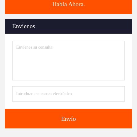
Habla Ahora.
Envíenos
Envío