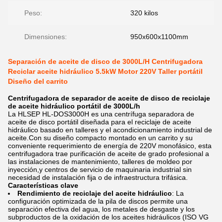
Peso:
320 kilos
Dimensiones:
950x600x1100mm
Separación de aceite de disco de 3000L/H Centrifugadora
Reciclar aceite hidráulico 5.5kW Motor 220V Taller portátil
Diseño del carrito
Centrifugadora de separador de aceite de disco de reciclaje
de aceite hidráulico portátil de 3000L/h
La HLSEP HL-DOS3000H es una centrífuga separadora de
aceite de disco portátil diseñada para el reciclaje de aceite
hidráulico basado en talleres y el acondicionamiento industrial de
aceite.Con su diseño compacto montado en un carrito y su
conveniente requerimiento de energía de 220V monofásico, esta
centrifugadora trae purificación de aceite de grado profesional a
las instalaciones de mantenimiento, talleres de moldeo por
inyección,y centros de servicio de maquinaria industrial sin
necesidad de instalación fija o de infraestructura trifásica.
Características clave
Rendimiento de reciclaje del aceite hidráulico
: La
configuración optimizada de la pila de discos permite una
separación efectiva del agua, los metales de desgaste y los
subproductos de la oxidación de los aceites hidráulicos (ISO VG