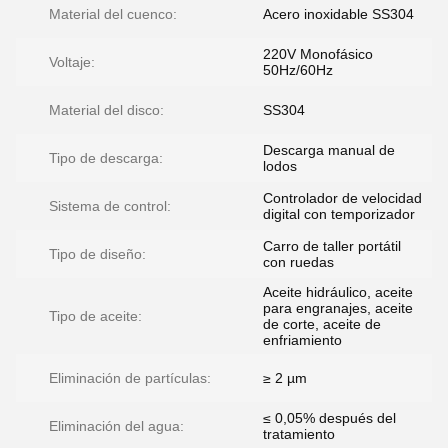
Material del cuenco:
Acero inoxidable SS304
220V Monofásico
Voltaje:
50Hz/60Hz
Material del disco:
SS304
Descarga manual de
Tipo de descarga:
lodos
Controlador de velocidad
Sistema de control:
digital con temporizador
Carro de taller portátil
Tipo de diseño:
con ruedas
Aceite hidráulico, aceite
para engranajes, aceite
Tipo de aceite:
de corte, aceite de
enfriamiento
Eliminación de partículas:
≥ 2 µm
≤ 0,05% después del
Eliminación del agua:
tratamiento