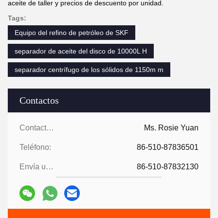
aceite de taller y precios de descuento por unidad.
Tags:
Equipo del refino de petróleo de SKF
separador de aceite del disco de 10000L H
separador centrífugo de los sólidos de 1150m m
Contactos
Contactos:
Ms. Rosie Yuan
Teléfono:
86-510-87836501
Envía un fax.:
86-510-87832130