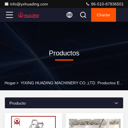
info@yxhuading.com
86-510-87836501
Charlar
Productos
Hogar
>
YIXING HUADING MACHINERY CO.,LTD. Productos En Línea
Producto