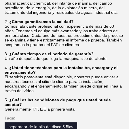
pharmaceutical.chemical, del infante de marina, del campo
petrolífero, de la energía, de la explotación minera, del
tratamiento del ingeniería y residuales de aguas industrial etc.
2.
¿Cómo garantizamos la calidad?
Somos fabricante profesional con experiencia de más de 60
años. Tenemos el equipo más avanzado y los trabajadores de
primera clase. Cada uno de nuestros procedimientos de proceso
se examina y tiene estrictamente el informe de prueba. También
aceptamos la prueba del FAT de clientes.
3.
¿Cuánto tiempo es el período de garantía?
Un año después de que llega la máquina sitio de cliente
4.
¿Usted tiene técnicos para la instalación, encargar y el
entrenamiento?
El servicio post-venta está disponible, nosotros puede enviar a
nuestros técnicos al sitio de cliente para la instalación,
encargando y el entrenamiento, también puede dirigir en línea a
través del vídeo
5.
¿Cuál es las condiciones de pago que usted puede
aceptar?
Generalmente T/T, L/C a primera vista
Tags:
separador de la pila de disco 5.5kw