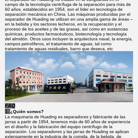
campo de la tecnología centrífuga de la separación para más de
60 años, establecidos en 1954, son el líder en tecnología de
separación mecánica en China. Las máquinas producidas por el
separador de Huading se utilizan en una amplia gama de áreas –
en la bebida y los sectores lecheros, en la recuperación y el
proceso de los aceites y de las grasas, así como en sustancias
químicas, productos farmacéuticos, biotecnología y tecnología
del almidón. Otros usos incluyen la arquitectura naval, la energía,
campos petrolíferos, el tratamiento de aguas, tal como
tratamiento de aguas residuales, barro que deseca, etc
FAQ
1.
¿Quién somos?
La maquinaria de Huading es separadores y fabricante de las
jarras a partir de 1954, tenemos más de 60 años de experiencia
en el diseño y la fabricación del equipo centrífugo de la
separación. Los separadores y las jarras de Huading se aplican
extensamente en la industria de la comida, de la bebida, de