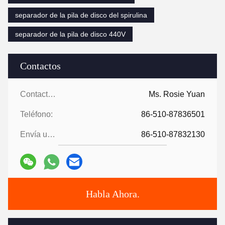
separador de la pila de disco del spirulina
separador de la pila de disco 440V
Contactos
Contactos:
Ms. Rosie Yuan
Teléfono:
86-510-87836501
Envía un fax.:
86-510-87832130
Habla Ahora.