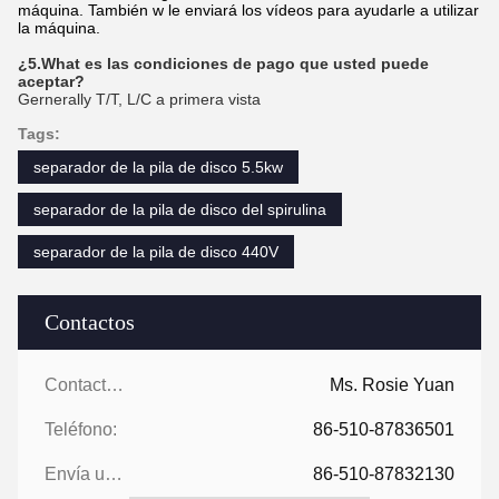
máquina. También w le enviará los vídeos para ayudarle a utilizar
la máquina.
¿5.What es las condiciones de pago que usted puede
aceptar?
Gernerally T/T, L/C a primera vista
Tags:
separador de la pila de disco 5.5kw
separador de la pila de disco del spirulina
separador de la pila de disco 440V
Contactos
Contactos:
Ms. Rosie Yuan
Teléfono:
86-510-87836501
Envía un fax.:
86-510-87832130