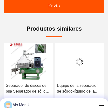
Envío
Productos similares
Separador de discos de
Equipo de la separación
pila Separador de sólidos
de sólido-líquido de la
centrífugo
centrifugadora 37KW de
la pila de disco del PLC
Aix ManU