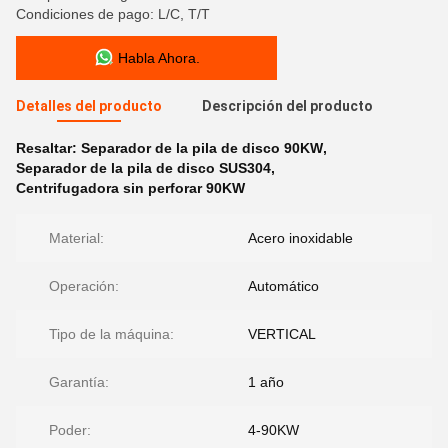
Condiciones de pago: L/C, T/T
Habla Ahora.
Detalles del producto
Descripción del producto
Resaltar:
Separador de la pila de disco 90KW
,
Separador de la pila de disco SUS304
,
Centrifugadora sin perforar 90KW
Material:
Acero inoxidable
Operación:
Automático
Tipo de la máquina:
VERTICAL
Garantía:
1 año
Poder:
4-90KW