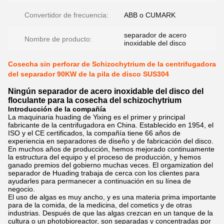
Convertidor de frecuencia:
ABB o CUMARK
separador de acero
Nombre de producto:
inoxidable del disco
Cosecha sin perforar de Schizochytrium de la centrifugadora
del separador 90KW de la pila de disco SUS304
Ningún separador de acero inoxidable del disco del
floculante para la cosecha del schizochytrium
Introducción de la compañía
La maquinaria huading de Yixing es el primer y principal
fabricante de la centrifugadora en China. Establecido en 1954, el
ISO y el CE certificados, la compañía tiene 66 años de
experiencia en separadores de diseño y de fabricación del disco.
En muchos años de producción, hemos mejorado continuamente
la estructura del equipo y el proceso de producción, y hemos
ganado premios del gobierno muchas veces. El orgamization del
separador de Huading trabaja de cerca con los clientes para
ayudarles para permanecer a continuación en su línea de
negocio.
El uso de algas es muy ancho, y es una materia prima importante
para de la comida, de la medicina, del cometics y de otras
industrias. Después de que las algas crezcan en un tanque de la
cultura o un photobioreactor, son separadas y concentradas por