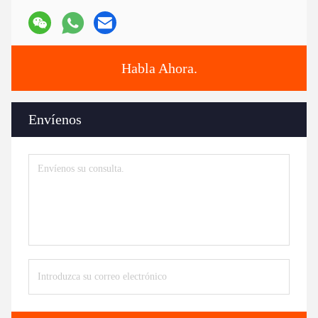
Habla Ahora.
Envíenos