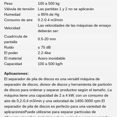
Peso
100 a 500 kg
Válvula de tensión
Las partidas 1 y 2 no se aplicarán.
Humedad
≤ 85% de Hg
Consumo de aire
0.2-0.4 m3/min
Las velocidades de las máquinas de ensayo
Velocidad
deberán ser:
Cuadrícula de
0.5-20 mm
pantalla
Ruido
≤ 75 dB
El poder
2.2-4kw
El material
Acero inoxidable
Capacidad
100 a 500 kg/h
Aplicaciones:
El separador de pila de discos es una versátil máquina de
separador de discos, divisor de discos y herramienta de partición
de discos para ordenar y separar productos según el tamaño..La
máquina tiene una capacidad de 2 a 4 kW, con un consumo de
aire de 0,2-0,4 m3/min y una velocidad de 1400-3000 rpm.El
separador de pila de discos es perfecto para una variedad de
aplicacionesPuede utilizarse para separar partículas de