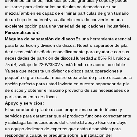
diferentes tamaños, incluidos polvos, gránulos y copos,y puede
utilizarse para eliminar las partículas no deseadas de una
mezclaTambién es capaz de eliminar partículas de gran tamaño
de un flujo de material.y su alta eficiencia lo convierte en una
excelente opción para una variedad de aplicaciones industriales.
Personalización:
Máquina de separación de discos
Es una herramienta esencial
para la partición y división de discos. Nuestro separador de pila
de discos está diseñado específicamente para ayudarle con sus
necesidades de partición de discos.Humedad ≤ 85% RH, ruido ≤
75 dB, voltaje de 220V/380V y está hecho de acero inoxidable.
Ya sea que necesite un divisor de discos para operaciones a
pequeña o gran escala, nuestro separador de pila de discos es la
opción perfecta para usted.Invierta en nuestro separador de pila
de discos y obtener el máximo provecho de sus necesidades de
particionamiento de discos.
Apoyo y servicios:
El separador de pila de discos proporciona soporte técnico y
servicios para garantizar que el producto funcione correctamente
y satisfaga las necesidades del cliente.El apoyo técnico incluye
un equipo dedicado de expertos que están disponibles para
responder a cualquier pregunta sobre la instalación del