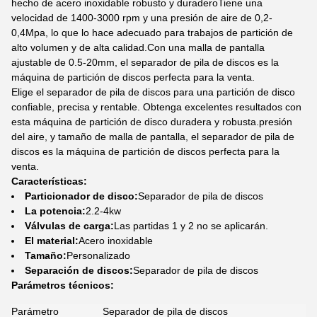
hecho de acero inoxidable robusto y duraderoTiene una
velocidad de 1400-3000 rpm y una presión de aire de 0,2-
0,4Mpa, lo que lo hace adecuado para trabajos de partición de
alto volumen y de alta calidad.Con una malla de pantalla
ajustable de 0.5-20mm, el separador de pila de discos es la
máquina de partición de discos perfecta para la venta.
Elige el separador de pila de discos para una partición de disco
confiable, precisa y rentable. Obtenga excelentes resultados con
esta máquina de partición de disco duradera y robusta.presión
del aire, y tamaño de malla de pantalla, el separador de pila de
discos es la máquina de partición de discos perfecta para la
venta.
Características:
Particionador de disco:
Separador de pila de discos
La potencia:
2.2-4kw
Válvulas de carga:
Las partidas 1 y 2 no se aplicarán.
El material:
Acero inoxidable
Tamaño:
Personalizado
Separación de discos:
Separador de pila de discos
Parámetros técnicos:
Parámetro
Separador de pila de discos