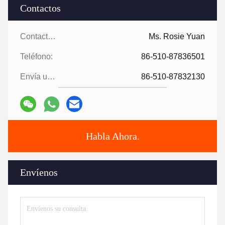
Contactos
Contactos:
Ms. Rosie Yuan
Teléfono:
86-510-87836501
Envía un fax.:
86-510-87832130
Habla Ahora.
Envíenos