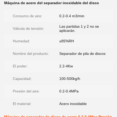
Máquina de acero del separador inoxidable del disco
Consumo de aire:
0.2-0.4 m3/min
Las partidas 1 y 2 no se
Válvula de tensión:
aplicarán.
Humedad:
≤85%RH
Nombre del producto:
Separador de pila de discos
El poder:
2.2-4Kw
Capacidad:
100-500kg/h
Presión del aire:
0.2-0.4MPa
El material:
Acero inoxidable
Máquina de separador de disco de acero 0.2-0.4Mpa Presión