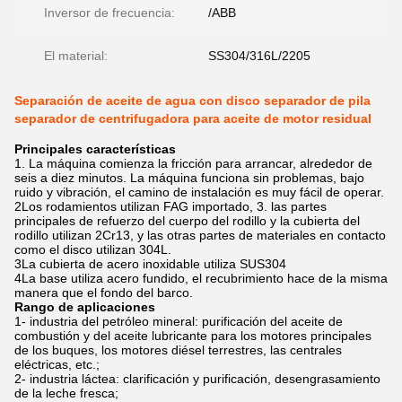
Inversor de frecuencia:
/ABB
El material:
SS304/316L/2205
Separación de aceite de agua con disco separador de pila
separador de centrifugadora para aceite de motor residual
Principales características
1. La máquina comienza la fricción para arrancar, alrededor de
seis a diez minutos. La máquina funciona sin problemas, bajo
ruido y vibración, el camino de instalación es muy fácil de operar.
2Los rodamientos utilizan FAG importado, 3. las partes
principales de refuerzo del cuerpo del rodillo y la cubierta del
rodillo utilizan 2Cr13, y las otras partes de materiales en contacto
como el disco utilizan 304L.
3La cubierta de acero inoxidable utiliza SUS304
4La base utiliza acero fundido, el recubrimiento hace de la misma
manera que el fondo del barco.
Rango de aplicaciones
1- industria del petróleo mineral: purificación del aceite de
combustión y del aceite lubricante para los motores principales
de los buques, los motores diésel terrestres, las centrales
eléctricas, etc.;
2- industria láctea: clarificación y purificación, desengrasamiento
de la leche fresca;