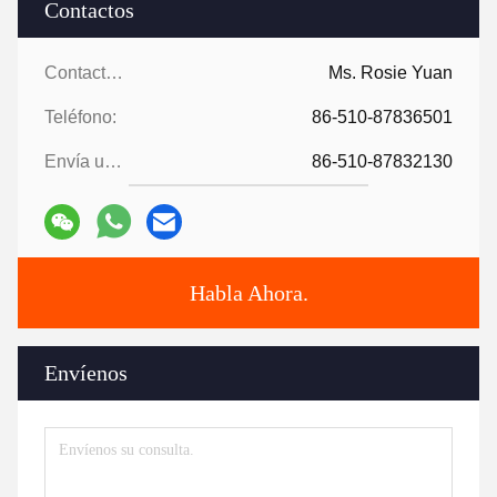
Contactos
Contactos:
Ms. Rosie Yuan
Teléfono:
86-510-87836501
Envía un fax.:
86-510-87832130
Habla Ahora.
Envíenos