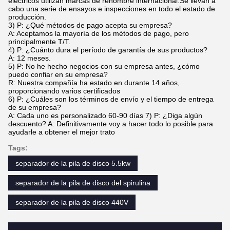
eléctricos utilizan marcas de renombre internacional.Se llevan a
cabo una serie de ensayos e inspecciones en todo el estado de
producción.
3) P: ¿Qué métodos de pago acepta su empresa?
A: Aceptamos la mayoría de los métodos de pago, pero
principalmente T/T.
4) P: ¿Cuánto dura el período de garantía de sus productos?
A: 12 meses.
5) P: No he hecho negocios con su empresa antes, ¿cómo
puedo confiar en su empresa?
R: Nuestra compañía ha estado en durante 14 años,
proporcionando varios certificados
6) P: ¿Cuáles son los términos de envío y el tiempo de entrega
de su empresa?
A: Cada uno es personalizado 60-90 días 7) P: ¿Diga algún
descuento? A: Definitivamente voy a hacer todo lo posible para
ayudarle a obtener el mejor trato
Tags:
separador de la pila de disco 5.5kw
separador de la pila de disco del spirulina
separador de la pila de disco 440V