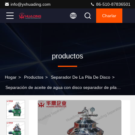
info@yxhuading.com
86-510-87836501
Charlar
productos
Hogar
>
Productos
>
Separador De La Pila De Disco
>
Separación de aceite de agua con disco separador de pila
separador de centrifugadora para aceite de motor residual