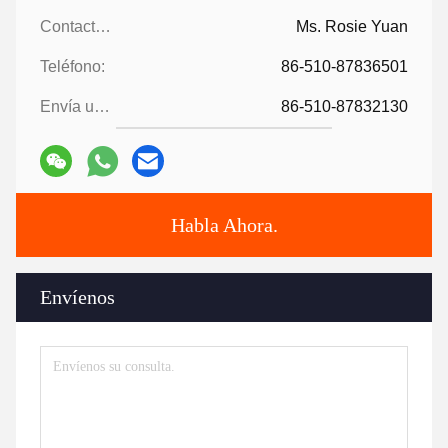
Contactos:
Ms. Rosie Yuan
Teléfono:
86-510-87836501
Envía un fax.:
86-510-87832130
Habla Ahora.
Envíenos