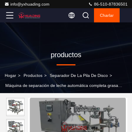
info@yxhuading.com
86-510-87836501
Charlar
productos
Hogar
>
Productos
>
Separador De La Pila De Disco
>
Máquina de separación de leche automática completa grasa
láctea automática automática clarificador de leche