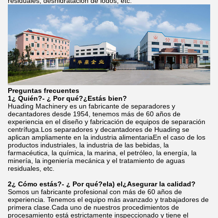
residuales, deshidratación de lodos, etc.
Preguntas frecuentes
1¿ Quién?
- ¿ Por qué?
¿Estás bien?
Huading Machinery es un fabricante de separadores y
decantadores desde 1954, tenemos más de 60 años de
experiencia en el diseño y fabricación de equipos de separación
centrífuga.Los separadores y decantadores de Huading se
aplican ampliamente en la industria alimentariaEn el caso de los
productos industriales, la industria de las bebidas, la
farmacéutica, la química, la marina, el petróleo, la energía, la
minería, la ingeniería mecánica y el tratamiento de aguas
residuales, etc.
2¿ Cómo estás?
- ¿ Por qué?
el
a) el
¿Asegurar la calidad?
Somos un fabricante profesional con más de 60 años de
experiencia. Tenemos el equipo más avanzado y trabajadores de
primera clase.Cada uno de nuestros procedimientos de
procesamiento está estrictamente inspeccionado y tiene el