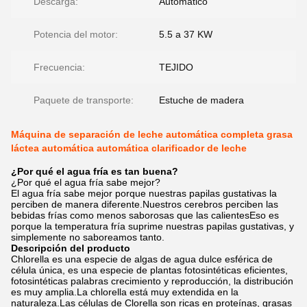
Descarga:
Automático
Potencia del motor:
5.5 a 37 KW
Frecuencia:
TEJIDO
Paquete de transporte:
Estuche de madera
Máquina de separación de leche automática completa grasa
láctea automática automática clarificador de leche
¿Por qué el agua fría es tan buena?
¿Por qué el agua fría sabe mejor?
El agua fría sabe mejor porque nuestras papilas gustativas la
perciben de manera diferente.Nuestros cerebros perciben las
bebidas frías como menos saborosas que las calientesEso es
porque la temperatura fría suprime nuestras papilas gustativas, y
simplemente no saboreamos tanto.
Descripción del producto
Chlorella es una especie de algas de agua dulce esférica de
célula única, es una especie de plantas fotosintéticas eficientes,
fotosintéticas palabras crecimiento y reproducción, la distribución
es muy amplia.La chlorella está muy extendida en la
naturaleza.Las células de Clorella son ricas en proteínas, grasas